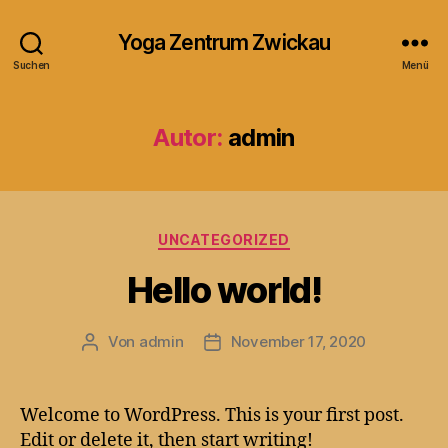
Yoga Zentrum Zwickau
Suchen
Menü
Autor:
admin
Kategorien
UNCATEGORIZED
Hello world!
Von
admin
November 17, 2020
Beitragsautor
Veröffentlichungsdatum
Welcome to WordPress. This is your first post.
Edit or delete it, then start writing!