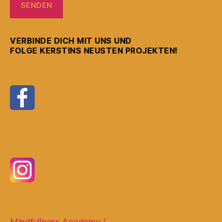
VERBINDE DICH MIT UNS UND
FOLGE KERSTINS NEUSTEN PROJEKTEN!
Mindfullness Academy /